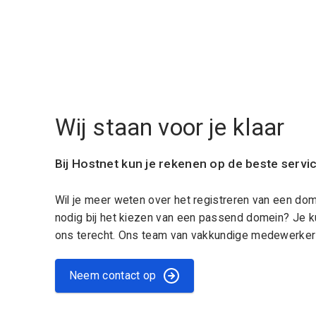
Wij staan voor je klaar
Bij Hostnet kun je rekenen op de beste servi
Wil je meer weten over het registreren van een do
nodig bij het kiezen van een passend domein? Je k
ons terecht. Ons team van vakkundige medewerkers
Neem contact op