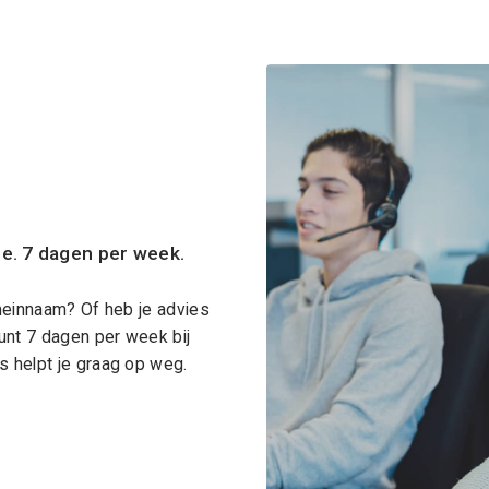
ce. 7 dagen per week.
meinnaam? Of heb je advies
unt 7 dagen per week bij
 helpt je graag op weg.