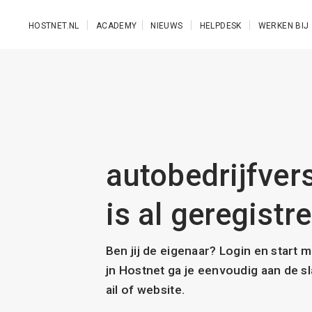
Ga naar de hoofdinhoud
HOSTNET.NL
ACADEMY
NIEUWS
HELPDESK
WERKEN BIJ
autobedrijfvers
is al geregistr
Ben jij de eigenaar? Login en start 
jn Hostnet ga je eenvoudig aan de 
ail of website.