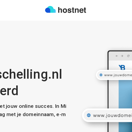
chelling.nl
eerd
met jouw online succes. In Mi
slag met je domeinnaam, e-m