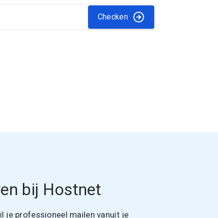
Checken
en bij Hostnet
 je professioneel mailen vanuit je